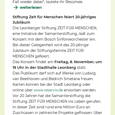
Fall wieder dabei“, lautete ihr Resümee.
weiterlesen
Stiftung Zeit für Menschen feiert 20-jähriges
Jubiläum
Die Leonberger Stiftung ZEIT FÜR MENSCHEN,
eine Initiative der Samariterstiftung, lädt zum
Konzert mit dem Bosch Sinfonieorchester ein.
Bei dieser Gelegenheit wird das 20-jährige
Jubiläum der Stiftungsfamilie ZEIT FÜR
MENSCHEN gefeiert.
Das Konzert findet am
Freitag, 8. November, um
19 Uhr in der Stadthalle Leonberg
statt.
Das Publikum darf sich auf Werke von Ludwig
van Beethoven und Bedrich Smetana freuen.
Karten können bei der Stadt Leonberg oder
online über
www.reservix.de
erworben werden.
Vor 20 Jahren hat die Samariterstiftung die
Stiftung ZEIT FÜR MENSCHEN ins Leben gerufen.
In dieser Zeit sind rund eine Million Euro an
Zuschüssen in zahlreiche Projekte geflossen. Über