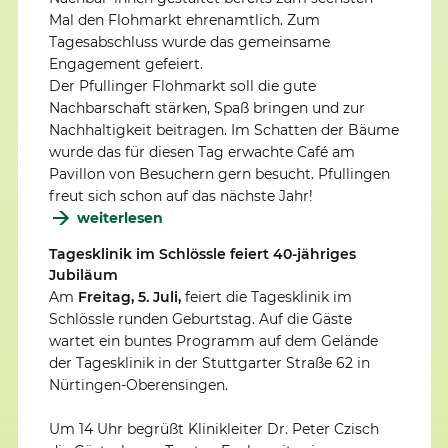
Mal den Flohmarkt ehrenamtlich. Zum
Tagesabschluss wurde das gemeinsame
Engagement gefeiert.
Der Pfullinger Flohmarkt soll die gute
Nachbarschaft stärken, Spaß bringen und zur
Nachhaltigkeit beitragen. Im Schatten der Bäume
wurde das für diesen Tag erwachte Café am
Pavillon von Besuchern gern besucht. Pfullingen
freut sich schon auf das nächste Jahr!
weiterlesen
Tagesklinik im Schlössle feiert 40-jähriges
Jubiläum
Am
Freitag, 5. Juli,
feiert die Tagesklinik im
Schlössle runden Geburtstag. Auf die Gäste
wartet ein buntes Programm auf dem Gelände
der Tagesklinik in der Stuttgarter Straße 62 in
Nürtingen-Oberensingen.
Um 14 Uhr begrüßt Klinikleiter Dr. Peter Czisch