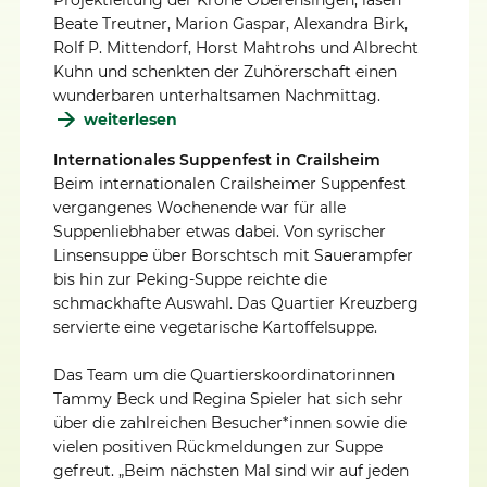
Projektleitung der Krone Oberensingen, lasen
Beate Treutner, Marion Gaspar, Alexandra Birk,
Rolf P. Mittendorf, Horst Mahtrohs und Albrecht
Kuhn und schenkten der Zuhörerschaft einen
wunderbaren unterhaltsamen Nachmittag.
weiterlesen
Internationales Suppenfest in Crailsheim
Beim internationalen Crailsheimer Suppenfest
vergangenes Wochenende war für alle
Suppenliebhaber etwas dabei. Von syrischer
Linsensuppe über Borschtsch mit Sauerampfer
bis hin zur Peking-Suppe reichte die
schmackhafte Auswahl. Das Quartier Kreuzberg
servierte eine vegetarische Kartoffelsuppe.
Das Team um die Quartierskoordinatorinnen
Tammy Beck und Regina Spieler hat sich sehr
über die zahlreichen Besucher*innen sowie die
vielen positiven Rückmeldungen zur Suppe
gefreut. „Beim nächsten Mal sind wir auf jeden