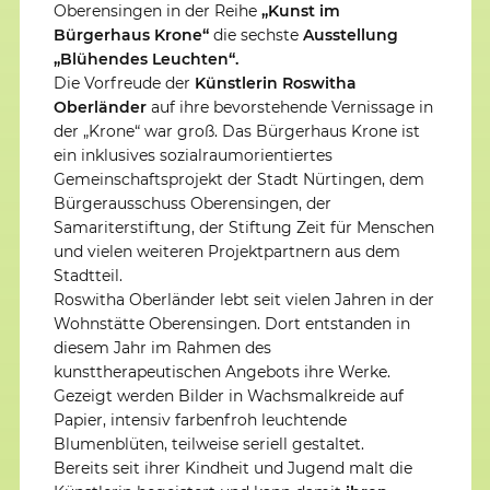
Oberensingen in der Reihe
„Kunst im
Bürgerhaus Krone“
die sechste
Ausstellung
„Blühendes Leuchten“.
Die Vorfreude der
Künstlerin Roswitha
Oberländer
auf ihre bevorstehende Vernissage in
der „Krone“ war groß. Das Bürgerhaus Krone ist
ein inklusives sozialraumorientiertes
Gemeinschaftsprojekt der Stadt Nürtingen, dem
Bürgerausschuss Oberensingen, der
Samariterstiftung, der Stiftung Zeit für Menschen
und vielen weiteren Projektpartnern aus dem
Stadtteil.
Roswitha Oberländer lebt seit vielen Jahren in der
Wohnstätte Oberensingen. Dort entstanden in
diesem Jahr im Rahmen des
kunsttherapeutischen Angebots ihre Werke.
Gezeigt werden Bilder in Wachsmalkreide auf
Papier, intensiv farbenfroh leuchtende
Blumenblüten, teilweise seriell gestaltet.
Bereits seit ihrer Kindheit und Jugend malt die