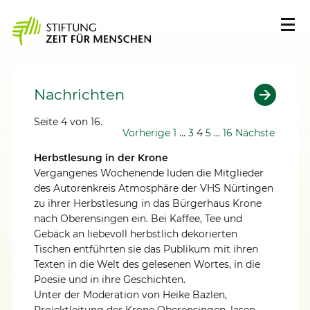
Nachrichten
Seite 4 von 16.
Vorherige
1
…
3
4
5
…
16
Nächste
Herbstlesung in der Krone
Vergangenes Wochenende luden die Mitglieder
des Autorenkreis Atmosphäre der VHS Nürtingen
zu ihrer Herbstlesung in das Bürgerhaus Krone
nach Oberensingen ein. Bei Kaffee, Tee und
Gebäck an liebevoll herbstlich dekorierten
Tischen entführten sie das Publikum mit ihren
Texten in die Welt des gelesenen Wortes, in die
Poesie und in ihre Geschichten.
Unter der Moderation von Heike Bazlen,