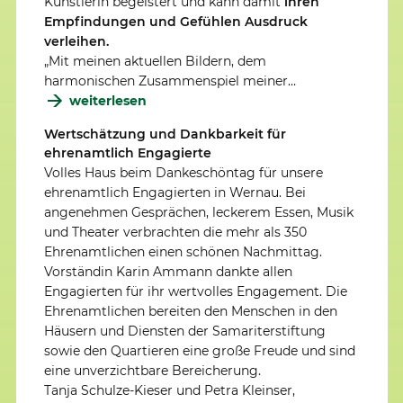
Künstlerin begeistert und kann damit
ihren
Empfindungen und Gefühlen Ausdruck
verleihen.
„Mit meinen aktuellen Bildern, dem
harmonischen Zusammenspiel meiner…
weiterlesen
Wertschätzung und Dankbarkeit für
ehrenamtlich Engagierte
Volles Haus beim Dankeschöntag für unsere
ehrenamtlich Engagierten in Wernau. Bei
angenehmen Gesprächen, leckerem Essen, Musik
und Theater verbrachten die mehr als 350
Ehrenamtlichen einen schönen Nachmittag.
Vorständin Karin Ammann dankte allen
Engagierten für ihr wertvolles Engagement. Die
Ehrenamtlichen bereiten den Menschen in den
Häusern und Diensten der Samariterstiftung
sowie den Quartieren eine große Freude und sind
eine unverzichtbare Bereicherung.
Tanja Schulze-Kieser und Petra Kleinser,