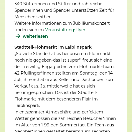
340 Stifterinnen und Stifter und zahlreiche
Spenderinnen und Spender unterstützen Zeit für
Menschen seither.
Weitere Informationen zum Jubiläumskonzert
finden sich im
Veranstaltungsflyer
.
weiterlesen
Stadtteil-Flohmarkt im Laiblinspark
„So viele Stände hat es bei unserem Flohmarkt
noch nie gegeben-das ist super“, freut sich eine
der freiwillig Engagierten vom Flohmarkt-Team.
42 Pfullinger*innen stellten am Sonntag, den 14.
Juli, ihre Schätze aus Keller und Dachboden zum
Verkauf aus. Ja, mittlerweile hat es sich
herumgesprochen: Das ist der Stadtteil-
Flohmarkt mit dem besonderen Flair im
Laiblinspark.
In entspannter Atmosphäre und perfektem
Wetter genossen die zahlreichen Besucher*innen
im Alter von 1-99 den Sommertag. Ein Team aus
Nachbar*innen gestaltet bereits zum sechsten