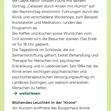
die Gäste, bevor Torsten Fuchs mit seinem
Vortrag „Gelassen durch Krisen mit Humor“ auf
den Nachmittag einstimmt. Führungen durch die
Klinik und verschiedene Workshops, zum Beispiel
Kunstatelier und Meditation, runden das
Programm ab.
Bei Kaffee und Kuchen sowie Würstchen vom
Grill können sich die Besucher stärken. Das Ende
ist für 18 Uhr geplant.
Die Tagesklinik im Schlössle, die zur
Samariterstiftung gehört, bietet Behandlung und
Therapie für Menschen mit psychischer
Erkrankung und in Lebenskrisen. Seit 1984 hat die
Klinik einen wichtigen psychiatrischen und
psychotherapeutischen Versorgungsauftrag im
Landkreis Esslingen, um seelisch erkrankten
Menschen zu helfen.
weiterlesen
Blühendes Leuchten in der "Krone"
Vor Kurzem eröffnete das Bürgerhaus Krone