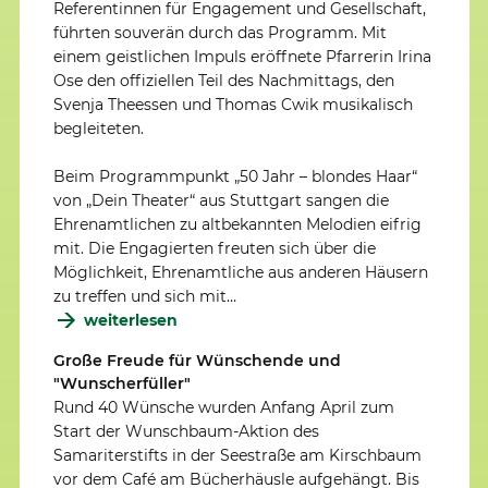
Referentinnen für Engagement und Gesellschaft,
führten souverän durch das Programm. Mit
einem geistlichen Impuls eröffnete Pfarrerin Irina
Ose den offiziellen Teil des Nachmittags, den
Svenja Theessen und Thomas Cwik musikalisch
begleiteten.
Beim Programmpunkt „50 Jahr – blondes Haar“
von „Dein Theater“ aus Stuttgart sangen die
Ehrenamtlichen zu altbekannten Melodien eifrig
mit. Die Engagierten freuten sich über die
Möglichkeit, Ehrenamtliche aus anderen Häusern
zu treffen und sich mit…
weiterlesen
Große Freude für Wünschende und
"Wunscherfüller"
Rund 40 Wünsche wurden Anfang April zum
Start der Wunschbaum-Aktion des
Samariterstifts in der Seestraße am Kirschbaum
vor dem Café am Bücherhäusle aufgehängt. Bis