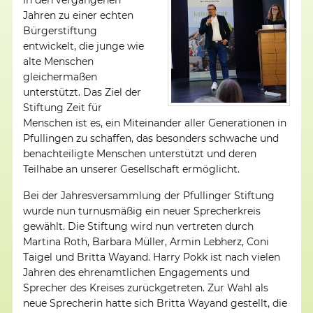
in den vergangenen
Jahren zu einer echten
Bürgerstiftung
entwickelt, die junge wie
alte Menschen
gleichermaßen
unterstützt. Das Ziel der
Stiftung Zeit für
Menschen ist es, ein Miteinander aller Generationen in
Pfullingen zu schaffen, das besonders schwache und
benachteiligte Menschen unterstützt und deren
Teilhabe an unserer Gesellschaft ermöglicht.
Bei der Jahresversammlung der Pfullinger Stiftung
wurde nun turnusmäßig ein neuer Sprecherkreis
gewählt. Die Stiftung wird nun vertreten durch
Martina Roth, Barbara Müller, Armin Lebherz, Coni
Taigel und Britta Wayand. Harry Pokk ist nach vielen
Jahren des ehrenamtlichen Engagements und
Sprecher des Kreises zurückgetreten. Zur Wahl als
neue Sprecherin hatte sich Britta Wayand gestellt, die