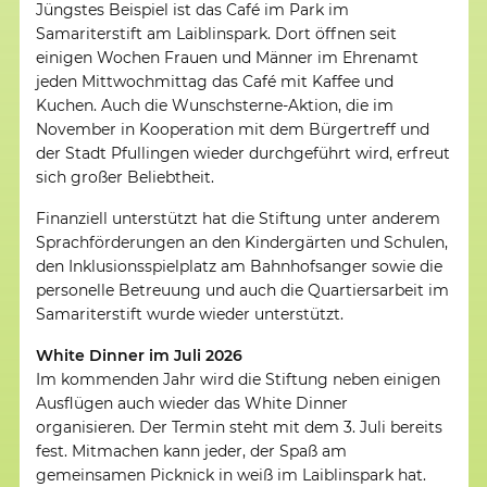
Jüngstes Beispiel ist das Café im Park im
Samariterstift am Laiblinspark. Dort öffnen seit
einigen Wochen Frauen und Männer im Ehrenamt
jeden Mittwochmittag das Café mit Kaffee und
Kuchen. Auch die Wunschsterne-Aktion, die im
November in Kooperation mit dem Bürgertreff und
der Stadt Pfullingen wieder durchgeführt wird, erfreut
sich großer Beliebtheit.
Finanziell unterstützt hat die Stiftung unter anderem
Sprachförderungen an den Kindergärten und Schulen,
den Inklusionsspielplatz am Bahnhofsanger sowie die
personelle Betreuung und auch die Quartiersarbeit im
Samariterstift wurde wieder unterstützt.
White Dinner im Juli 2026
Im kommenden Jahr wird die Stiftung neben einigen
Ausflügen auch wieder das White Dinner
organisieren. Der Termin steht mit dem 3. Juli bereits
fest. Mitmachen kann jeder, der Spaß am
gemeinsamen Picknick in weiß im Laiblinspark hat.