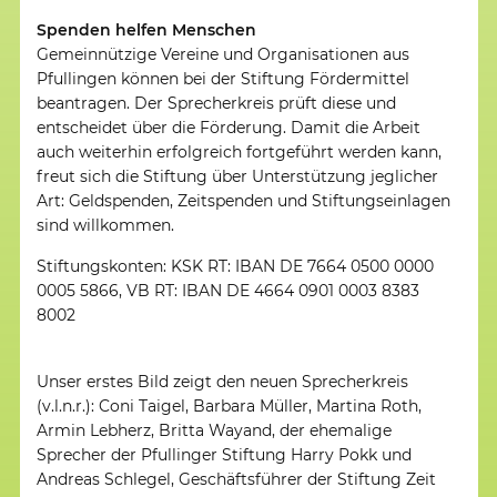
Spenden helfen Menschen
Gemeinnützige Vereine und Organisationen aus
Pfullingen können bei der Stiftung Fördermittel
beantragen. Der Sprecherkreis prüft diese und
entscheidet über die Förderung. Damit die Arbeit
auch weiterhin erfolgreich fortgeführt werden kann,
freut sich die Stiftung über Unterstützung jeglicher
Art: Geldspenden, Zeitspenden und Stiftungseinlagen
sind willkommen.
Stiftungskonten: KSK RT: IBAN DE 7664 0500 0000
0005 5866, VB RT: IBAN DE 4664 0901 0003 8383
8002
Unser erstes Bild zeigt den neuen Sprecherkreis
(v.l.n.r.): Coni Taigel, Barbara Müller, Martina Roth,
Armin Lebherz, Britta Wayand, der ehemalige
Sprecher der Pfullinger Stiftung Harry Pokk und
Andreas Schlegel, Geschäftsführer der Stiftung Zeit