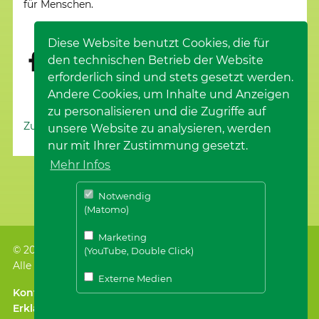
für Menschen.
Diese Website benutzt Cookies, die für
den technischen Betrieb der Website
erforderlich sind und stets gesetzt werden.
Andere Cookies, um Inhalte und Anzeigen
zu personalisieren und die Zugriffe auf
Zur Nachrichtenübersicht
unsere Website zu analysieren, werden
nur mit Ihrer Zustimmung gesetzt.
Mehr Infos
Notwendig
(Matomo)
Marketing
© 2026
Stiftung ZEIT FÜR MENSCHEN
, Nürtingen
(YouTube, Double Click)
Alle Rechte vorbehalten.
Externe Medien
Kontakt
｜
Impressum
Erklärung zur