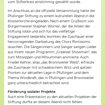
vom Stifterkreis einstimmig gewählt wurde.
Im Anschluss an die offizielle Versammlung hatte die
Pfullinger Stiftung zu einem kulturellen Abend in die
Klosterkirche eingeladen. Nach einem Grußwort von
Bürgermeister Stephan Wörner, der die Arbeit der
Stiftung lobte und sich für das vielfältige
Engagement bedankte, konnten die Zuschauer einer
hervorragenden Darbietung des Chors ffortissimo
lauschen. Die Sängerinnern und Sänger sangen Lieder
aus ihrem neuen Programm „Greatest Showman“, das
zum Mitwippen und Mitsummen animierte. Auch
Friedel Kehrer, alias „das Bronnweiler Weib“, erfreute
die Zuschauer mit schwäbischem Witz und spitzen
Pointen zur aktuellen Lage in Pfullingen und dem
Thema Windkraft, das in Pfullingen und Bronnweiler
ganz unterschiedlich betrachtet wird.
Förderung sozialer Projekte
Auch eine Präsentation zu den aktuellen Projekten der
Stiftung durfte an diesem Abend nicht fehlen.