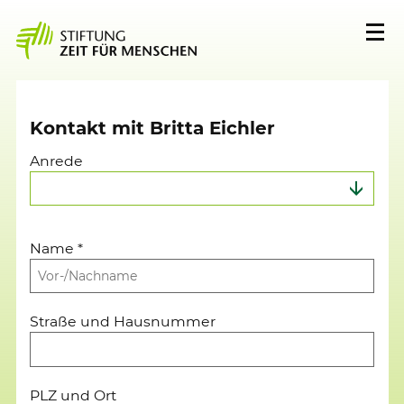
Kontakt mit Britta Eichler
Anrede
Name
*
Straße und Hausnummer
PLZ und Ort