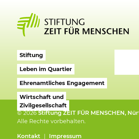
Stiftung
Leben im Quartier
Ehrenamtliches Engagement
Wirtschaft und
Zivilgesellschaft
© 2026
Stiftung ZEIT FÜR MENSCHEN
, Nü
Alle Rechte vorbehalten.
Kontakt
｜
Impressum