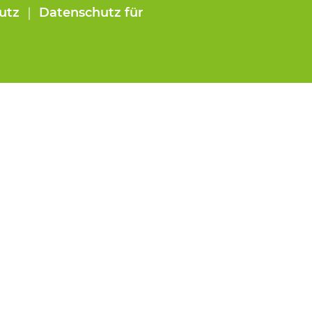
utz
｜
Datenschutz für