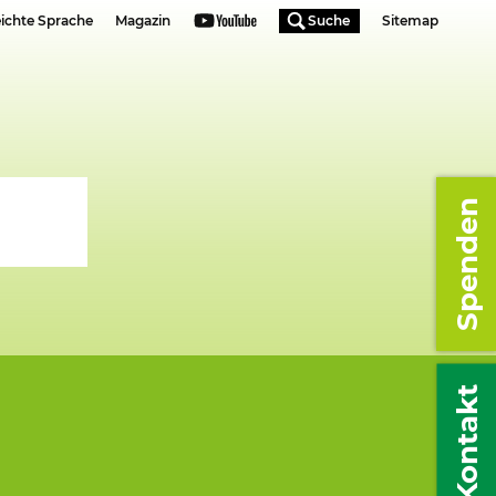
ichte Sprache
Magazin
Suche
Sitemap
Spenden
Kontakt