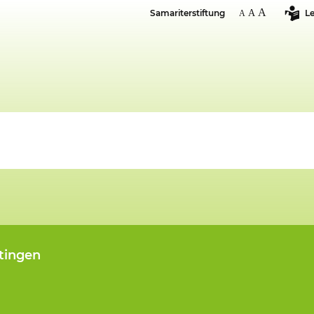
Samariterstiftung
Le
rtingen