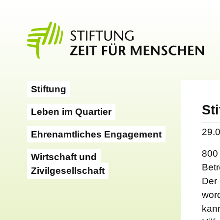
Stiftung
St
Leben im Quartier
29.
Ehrenamtliches Engagement
800 
Wirtschaft und
Bet
Zivilgesellschaft
Der 
word
kann