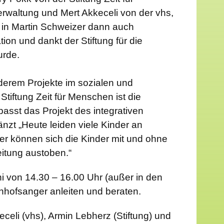
waltung und Mert Akkeceli von der vhs,
 in Martin Schweizer dann auch
ion und dankt der Stiftung für die
urde.
anderem Projekte im sozialen und
iftung Zeit für Menschen ist die
asst das Projekt des integrativen
nzt „Heute leiden viele Kinder an
r können sich die Kinder mit und ohne
itung austoben.“
ni von 14.30 – 16.00 Uhr (außer in den
hnhofsanger anleiten und beraten.
keceli (vhs), Armin Lebherz (Stiftung) und