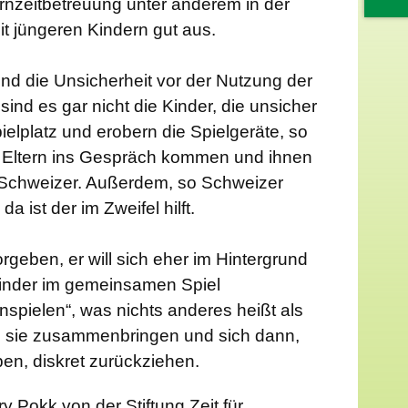
 Kernzeitbetreuung unter anderem in der
t jüngeren Kindern gut aus.
 und die Unsicherheit vor der Nutzung der
ind es gar nicht die Kinder, die unsicher
ielplatz und erobern die Spielgeräte, so
en Eltern ins Gespräch kommen und ihnen
n Schweizer. Außerdem, so Schweizer
da ist der im Zweifel hilft.
rgeben, er will sich eher im Hintergrund
Kinder im gemeinsamen Spiel
spielen“, was nichts anderes heißt als
, sie zusammenbringen und sich dann,
en, diskret zurückziehen.
 Pokk von der Stiftung Zeit für