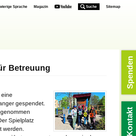
wierige Sprache
Magazin
Suche
Sitemap
Spenden
für Betreuung
 eine
anger gespendet.
Kontakt
ieb genommen
Der Spielplatz
t werden.